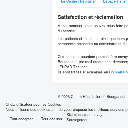
Le Centre Hospitalier
Espace Patien
Satisfaction et réclamation
A tout moment, vous pouvez nous faire par
du service.
Les patients et résidents, ainsi que leurs
personnels soignants ou administratifs du 
Ces fiches et courriers peuvent être envoy
Bourganeuf, par mail (secretariat.direction
l’EHPAD Thaurion.
Ils sont traités et examinés en
Commissio
© 2026 Centre Hôspitalier de Bourganeuf 
Choix utilisateur pour les Cookies
Nous utilisons des cookies afin de vous proposer les meilleurs services po
Statistiques de navigation
Tout accepter
Tout décliner
Sauvegarder