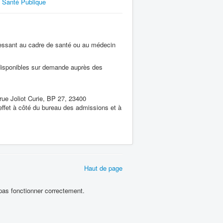
Santé Publique
ressant au cadre de santé ou au médecin
s disponibles sur demande auprès des
rue Joliot Curie, BP 27, 23400
effet à côté du bureau des admissions et à
Haut de page
 pas fonctionner correctement.