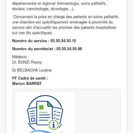
départemental et régional (hématologie, soins palliatifs,
douleur, cancérologie, alcoologie…).
Santé Publique
Concernant la prise en charge des patients en soins palliatifs,
une chambre est spécifiquement aménagée à proximité du
service afin d’accueillir les proches des patients hospitalisés
sur ces lits spécifiques.
Numéro du service : 05.55.54.50.10
Numéro du secrétariat : 05.55.54.50.88
Médecin :
Dr. BUNZI Rossy
Dr BELBACHA Loubna
FF Cadre de santé :
Marion BARRAT